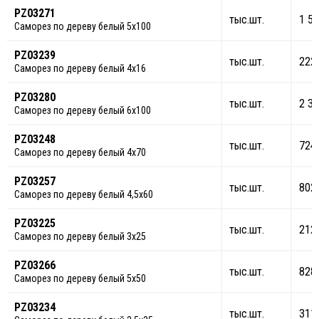
PZ03271
тыс.шт.
1 56
Саморез по дереву белый 5х100
PZ03239
тыс.шт.
222
Саморез по дереву белый 4х16
PZ03280
тыс.шт.
2 34
Саморез по дереву белый 6х100
PZ03248
тыс.шт.
724
Саморез по дереву белый 4х70
PZ03257
тыс.шт.
802
Саморез по дереву белый 4,5х60
PZ03225
тыс.шт.
212
Саморез по дереву белый 3х25
PZ03266
тыс.шт.
828
Саморез по дереву белый 5х50
PZ03234
тыс.шт.
311