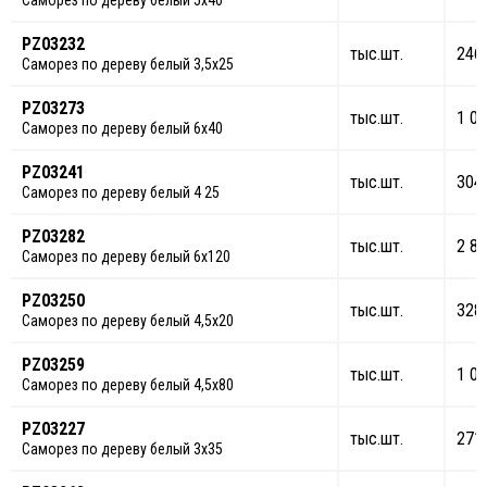
Саморез по дереву белый 5х40
PZ03232
тыс.шт.
246
Саморез по дереву белый 3,5х25
PZ03273
тыс.шт.
1 05
Саморез по дереву белый 6х40
PZ03241
тыс.шт.
304
Саморез по дереву белый 4 25
PZ03282
тыс.шт.
2 81
Саморез по дереву белый 6х120
PZ03250
тыс.шт.
328
Саморез по дереву белый 4,5х20
PZ03259
тыс.шт.
1 05
Саморез по дереву белый 4,5х80
PZ03227
тыс.шт.
271
Саморез по дереву белый 3х35