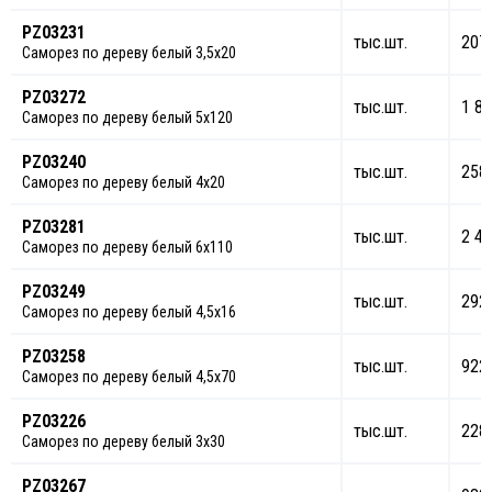
PZ03231
тыс.шт.
207
Саморез по дереву белый 3,5х20
PZ03272
тыс.шт.
1 85
Саморез по дереву белый 5х120
PZ03240
тыс.шт.
258
Саморез по дереву белый 4х20
PZ03281
тыс.шт.
2 40
Саморез по дереву белый 6х110
PZ03249
тыс.шт.
292
Саморез по дереву белый 4,5х16
PZ03258
тыс.шт.
922
Саморез по дереву белый 4,5х70
PZ03226
тыс.шт.
228
Саморез по дереву белый 3х30
PZ03267