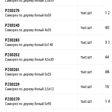
Саморез по дереву белый 3,5х35
PZ03275
тыс.шт.
1 27
Саморез по дереву белый 6х50
PZ03243
тыс.шт.
402
Саморез по дереву белый 4х35
PZ03283
тыс.шт.
3 33
Саморез по дереву белый 6х140
PZ03252
тыс.шт.
441
Саморез по дереву белый 4,5х30
PZ03261
тыс.шт.
484
Саморез по дереву белый 5х25
PZ03229
тыс.шт.
161
Саморез по дереву белый 3,5х12
PZ03270
тыс.шт.
1 40
Саморез по дереву белый 5х90