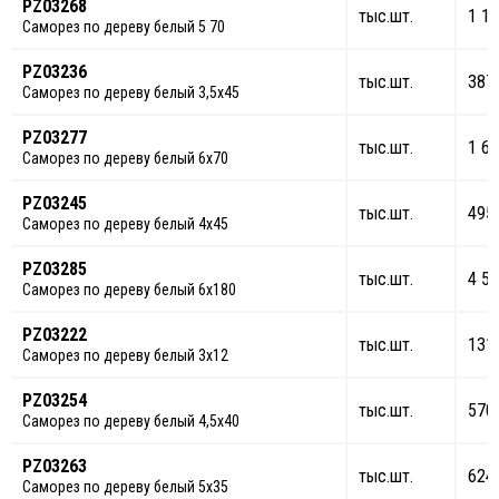
PZ03268
тыс.шт.
1 12
Саморез по дереву белый 5 70
PZ03236
тыс.шт.
387
Саморез по дереву белый 3,5х45
PZ03277
тыс.шт.
1 67
Саморез по дереву белый 6х70
PZ03245
тыс.шт.
495
Саморез по дереву белый 4х45
PZ03285
тыс.шт.
4 51
Саморез по дереву белый 6х180
PZ03222
тыс.шт.
131
Саморез по дереву белый 3х12
PZ03254
тыс.шт.
570
Саморез по дереву белый 4,5х40
PZ03263
тыс.шт.
624
Саморез по дереву белый 5х35