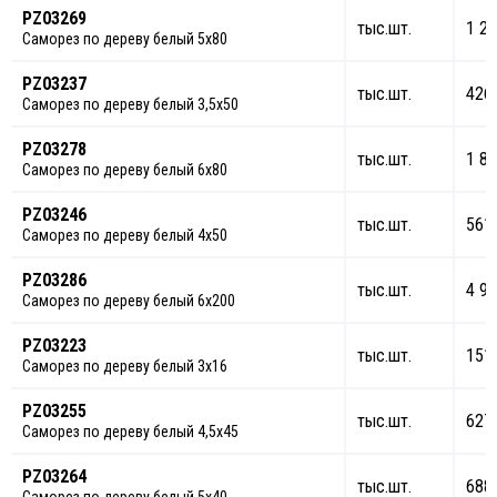
PZ03269
тыс.шт.
1 25
Саморез по дереву белый 5х80
PZ03237
тыс.шт.
426
Саморез по дереву белый 3,5х50
PZ03278
тыс.шт.
1 85
Саморез по дереву белый 6х80
PZ03246
тыс.шт.
561
Саморез по дереву белый 4х50
PZ03286
тыс.шт.
4 99
Саморез по дереву белый 6х200
PZ03223
тыс.шт.
151
Саморез по дереву белый 3х16
PZ03255
тыс.шт.
627
Саморез по дереву белый 4,5х45
PZ03264
тыс.шт.
688