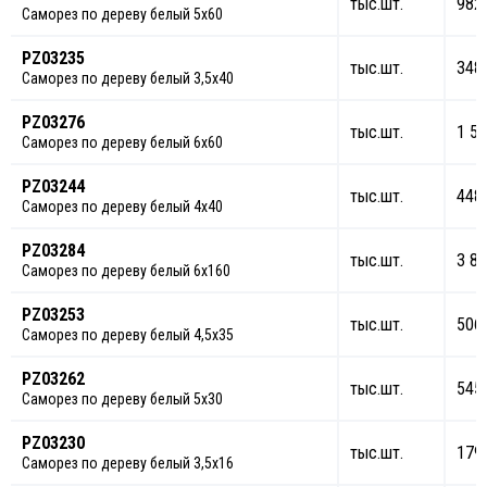
тыс.шт.
982
Саморез по дереву белый 5х60
PZ03235
тыс.шт.
348
Саморез по дереву белый 3,5х40
PZ03276
тыс.шт.
1 51
Саморез по дереву белый 6х60
PZ03244
тыс.шт.
448
Саморез по дереву белый 4х40
PZ03284
тыс.шт.
3 84
Саморез по дереву белый 6х160
PZ03253
тыс.шт.
506
Саморез по дереву белый 4,5х35
PZ03262
тыс.шт.
545
Саморез по дереву белый 5х30
PZ03230
тыс.шт.
179
Саморез по дереву белый 3,5х16