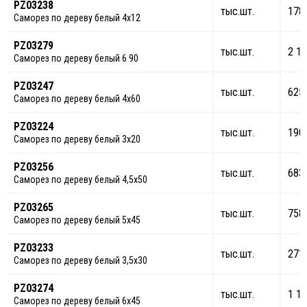
PZ03238
тыс.шт.
178
Саморез по дереву белый 4х12
PZ03279
тыс.шт.
2 11
Саморез по дереву белый 6 90
PZ03247
тыс.шт.
625
Саморез по дереву белый 4х60
PZ03224
тыс.шт.
190
Саморез по дереву белый 3х20
PZ03256
тыс.шт.
683
Саморез по дереву белый 4,5х50
PZ03265
тыс.шт.
758
Саморез по дереву белый 5х45
PZ03233
тыс.шт.
271
Саморез по дереву белый 3,5х30
PZ03274
тыс.шт.
1 18
Саморез по дереву белый 6х45