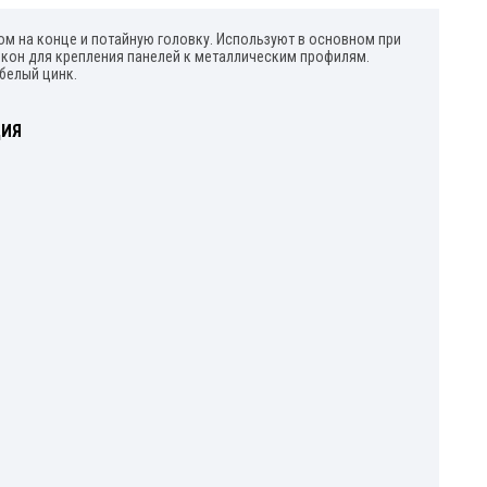
ом на конце и потайную головку. Используют в основном при
кон для крепления панелей к металлическим профилям.
 белый цинк.
ЦИЯ