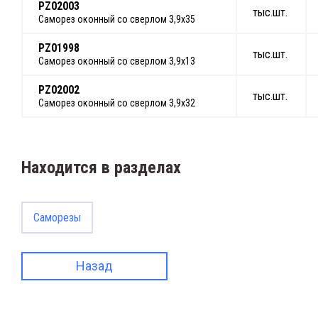
PZ02003
тыс.шт.
Саморез оконный со сверлом 3,9х35
PZ01998
тыс.шт.
Саморез оконный со сверлом 3,9х13
PZ02002
тыс.шт.
Саморез оконный со сверлом 3,9х32
Находится в разделах
Саморезы
Назад