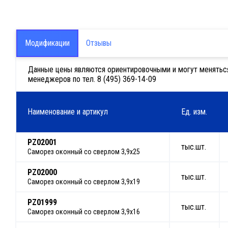
Модификации
Отзывы
Данные цены являются ориентировочными и могут меняться в
менеджеров по тел. 8 (495) 369-14-09
Наименование и артикул
Ед. изм.
PZ02001
тыс.шт.
Саморез оконный со сверлом 3,9х25
PZ02000
тыс.шт.
Саморез оконный со сверлом 3,9х19
PZ01999
тыс.шт.
Саморез оконный со сверлом 3,9х16