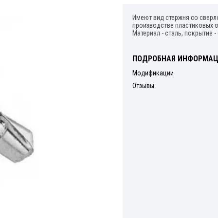
Держатели
Имеют вид стержня со сверл
производстве пластиковых о
Профиль монтажный
Материал - сталь, покрытие -
Крепеж для стоек
ПОДРОБНАЯ ИНФОРМА
Модификации
Кляймер для вагонки
Отзывы