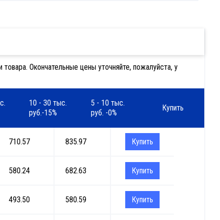
 товара. Окончательные цены уточняйте, пожалуйста, у
с.
10 - 30 тыс.
5 - 10 тыс.
Купить
руб.-15%
руб. -0%
710.57
835.97
Купить
580.24
682.63
Купить
493.50
580.59
Купить