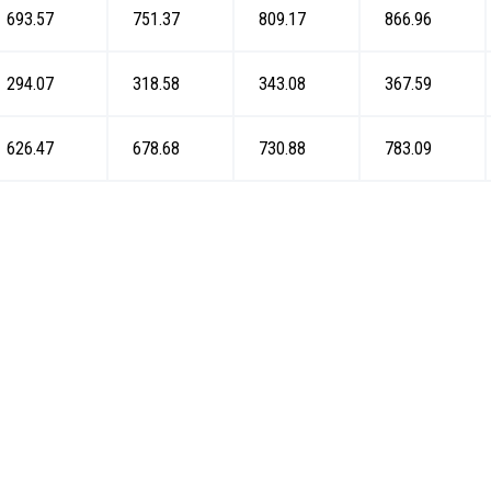
693.57
751.37
809.17
866.96
294.07
318.58
343.08
367.59
626.47
678.68
730.88
783.09