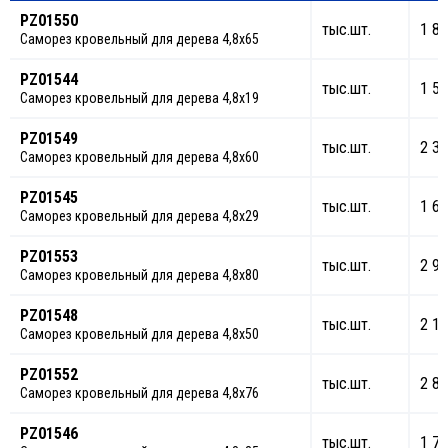
PZ01550
тыс.шт.
1 89
Саморез кровельный для дерева 4,8х65
PZ01544
тыс.шт.
1 50
Саморез кровельный для дерева 4,8х19
PZ01549
тыс.шт.
2 34
Саморез кровельный для дерева 4,8х60
PZ01545
тыс.шт.
1 66
Саморез кровельный для дерева 4,8х29
PZ01553
тыс.шт.
2 98
Саморез кровельный для дерева 4,8х80
PZ01548
тыс.шт.
2 13
Саморез кровельный для дерева 4,8х50
PZ01552
тыс.шт.
2 88
Саморез кровельный для дерева 4,8х76
PZ01546
тыс.шт.
1 77