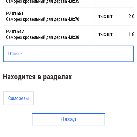
Саморез кровельный для дерева 4,8х35
PZ01551
тыс.шт.
2 61
Саморез кровельный для дерева 4,8х70
PZ01547
тыс.шт.
1 83
Саморез кровельный для дерева 4,8х38
Отзывы
Находится в разделах
Саморезы
Назад