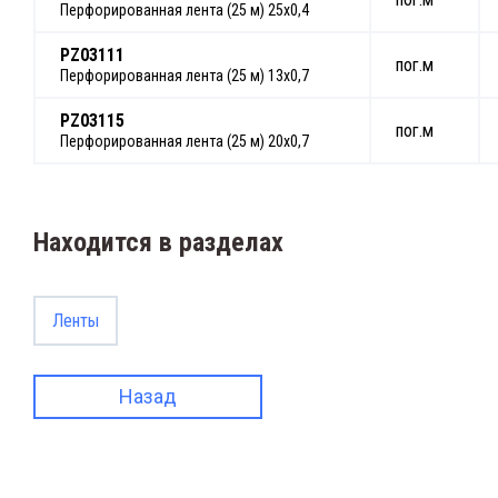
Перфорированная лента (25 м) 25х0,4
PZ03111
пог.м
Перфорированная лента (25 м) 13х0,7
PZ03115
пог.м
Перфорированная лента (25 м) 20х0,7
Находится в разделах
Ленты
Назад