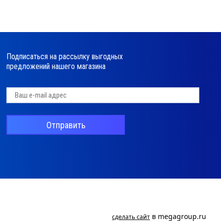
Подписаться на рассылку выгодных
предложений нашего магазина
Отправить
в megagroup.ru
сделать сайт