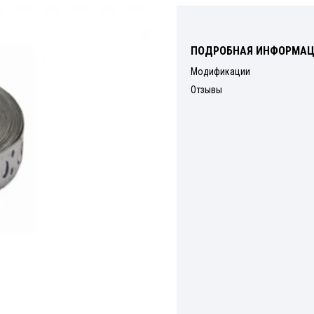
Держатели
Профиль монтажный
ПОДРОБНАЯ ИНФОРМА
Модификации
Крепеж для стоек
Отзывы
Кляймер для вагонки