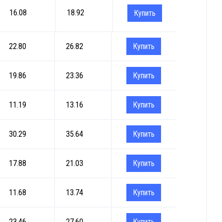
16.08
18.92
Купить
22.80
26.82
Купить
19.86
23.36
Купить
11.19
13.16
Купить
30.29
35.64
Купить
17.88
21.03
Купить
11.68
13.74
Купить
23.46
27.60
Купить