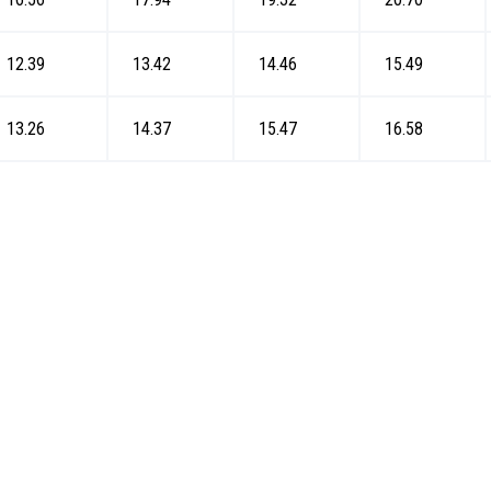
12.39
13.42
14.46
15.49
13.26
14.37
15.47
16.58