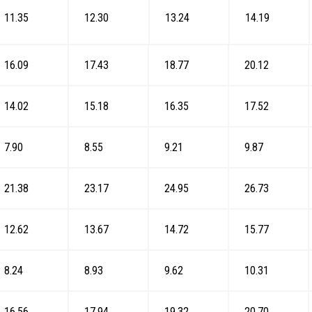
11.35
12.30
13.24
14.19
16.09
17.43
18.77
20.12
14.02
15.18
16.35
17.52
7.90
8.55
9.21
9.87
21.38
23.17
24.95
26.73
12.62
13.67
14.72
15.77
8.24
8.93
9.62
10.31
16.56
17.94
19.32
20.70