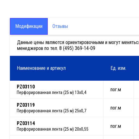
Модификации
Отзывы
Данные цены являются ориентировочными и могут меняться в
менеджеров по тел. 8 (495) 369-14-09
Наименование и артикул
Ед. изм.
PZ03110
пог.м
Перфорированная лента (25 м) 13х0,4
PZ03119
пог.м
Перфорированная лента (25 м) 25х0,7
PZ03114
пог.м
Перфорированная лента (25 м) 20х0,55