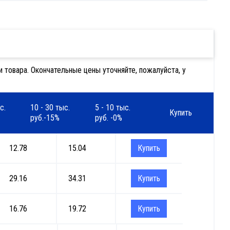
 товара. Окончательные цены уточняйте, пожалуйста, у
с.
10 - 30 тыс.
5 - 10 тыс.
Купить
руб.-15%
руб. -0%
12.78
15.04
Купить
29.16
34.31
Купить
16.76
19.72
Купить