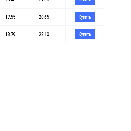
17.55
20.65
Купить
18.79
22.10
Купить