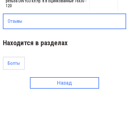
резьба DIN 933 кл.пр. 8.8 оцинкованные 16х30 -
120
Отзывы
Находится в разделах
Болты
Назад