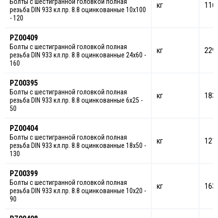
Болты с шестигранной головкой полная
кг
116
резьба DIN 933 кл.пр. 8.8 оцинкованные 10х100
- 120
PZ00409
Болты с шестигранной головкой полная
кг
229
резьба DIN 933 кл.пр. 8.8 оцинкованные 24х60 -
160
PZ00395
Болты с шестигранной головкой полная
кг
183
резьба DIN 933 кл.пр. 8.8 оцинкованные 6х25 -
50
PZ00404
Болты с шестигранной головкой полная
кг
121
резьба DIN 933 кл.пр. 8.8 оцинкованные 18х50 -
130
PZ00399
Болты с шестигранной головкой полная
кг
163
резьба DIN 933 кл.пр. 8.8 оцинкованные 10х20 -
90