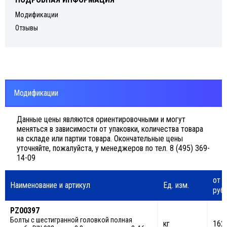
Модификации
Отзывы
Модификации
Данные цены являются ориентировочными и могут
меняться в зависимости от упаковки, количества товара
на складе или партии товара. Окончательные цены
уточняйте, пожалуйста, у менеджеров по тел. 8 (495) 369-
14-09
от 3
Наименование и артикул
Ед. изм.
руб.
PZ00397
Болты с шестигранной головкой полная
кг
162