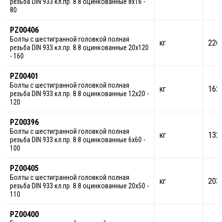
резьба DIN 933 кл.пр. 8.8 оцинкованные 8х16 -
80
PZ00406
Болты с шестигранной головкой полная
кг
226
резьба DIN 933 кл.пр. 8.8 оцинкованные 20х120
- 160
PZ00401
Болты с шестигранной головкой полная
кг
162
резьба DIN 933 кл.пр. 8.8 оцинкованные 12х20 -
120
PZ00396
Болты с шестигранной головкой полная
кг
132
резьба DIN 933 кл.пр. 8.8 оцинкованные 6х60 -
100
PZ00405
Болты с шестигранной головкой полная
кг
203
резьба DIN 933 кл.пр. 8.8 оцинкованные 20х50 -
110
PZ00400