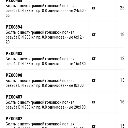
PZ00408
Болты с шестигранной головкой полная
кг
251
резьба DIN 933 кл.пр. 8.8 оцинкованные 24х50 -
55
PZ00394
Болты с шестигранной головкой полная
кг
186
резьба DIN 933 кл.пр. 8.8 оцинкованные 6х12 -
20
PZ00403
кг
127
Болты с шестигранной головкой полная
резьба DIN 933 кл.пр. 8.8 оцинкованные 16х130
PZ00398
кг
132
Болты с шестигранной головкой полная
резьба DIN 933 кл.пр. 8.8 оцинкованные 8х100
PZ00407
кг
165
Болты с шестигранной головкой полная
резьба DIN 933 кл.пр. 8.8 оцинкованные 20х180
PZ00402
Болты с шестигранной головкой полная
кг
158