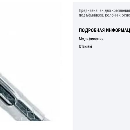
Держатели
Предназначен для крепления
подъёмников, колонн к осно
Профиль монтажный
ПОДРОБНАЯ ИНФОРМА
Крепеж для стоек
Модификации
Кляймер для вагонки
Отзывы