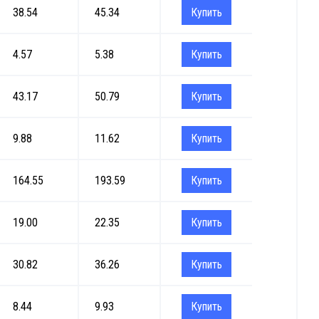
38.54
45.34
Купить
4.57
5.38
Купить
43.17
50.79
Купить
9.88
11.62
Купить
164.55
193.59
Купить
19.00
22.35
Купить
30.82
36.26
Купить
8.44
9.93
Купить