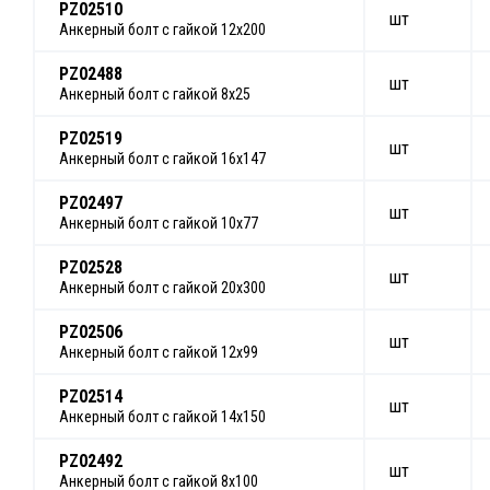
PZ02510
шт
Анкерный болт с гайкой 12х200
PZ02488
шт
Анкерный болт с гайкой 8х25
PZ02519
шт
Анкерный болт с гайкой 16х147
PZ02497
шт
Анкерный болт с гайкой 10х77
PZ02528
шт
Анкерный болт с гайкой 20х300
PZ02506
шт
Анкерный болт с гайкой 12х99
PZ02514
шт
Анкерный болт с гайкой 14х150
PZ02492
шт
Анкерный болт с гайкой 8х100