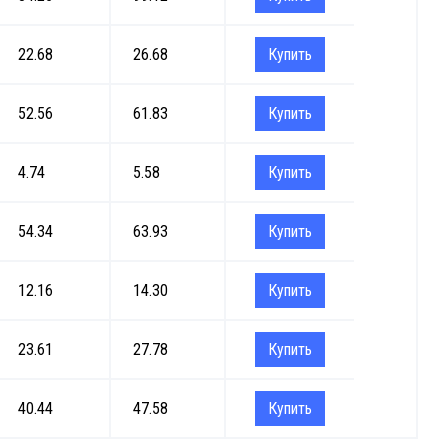
22.68
26.68
Купить
52.56
61.83
Купить
4.74
5.58
Купить
54.34
63.93
Купить
12.16
14.30
Купить
23.61
27.78
Купить
40.44
47.58
Купить