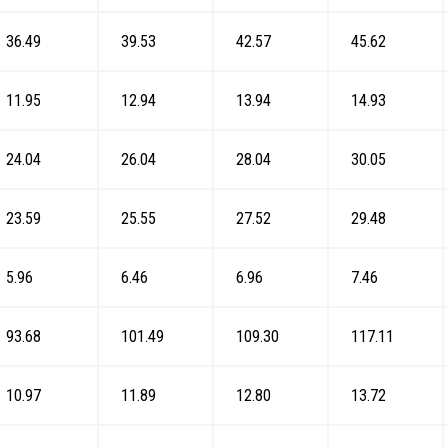
36.49
39.53
42.57
45.62
11.95
12.94
13.94
14.93
24.04
26.04
28.04
30.05
23.59
25.55
27.52
29.48
5.96
6.46
6.96
7.46
93.68
101.49
109.30
117.11
10.97
11.89
12.80
13.72