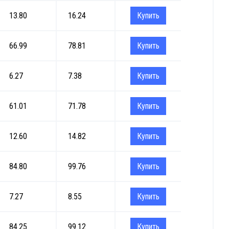
13.80
16.24
Купить
66.99
78.81
Купить
6.27
7.38
Купить
61.01
71.78
Купить
12.60
14.82
Купить
84.80
99.76
Купить
7.27
8.55
Купить
84.25
99.12
Купить