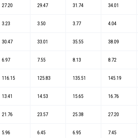
27.20
29.47
31.74
34.01
3.23
3.50
3.77
4.04
30.47
33.01
35.55
38.09
6.97
7.55
8.13
8.72
116.15
125.83
135.51
145.19
13.41
14.53
15.65
16.76
21.76
23.57
25.38
27.20
5.96
6.45
6.95
7.45