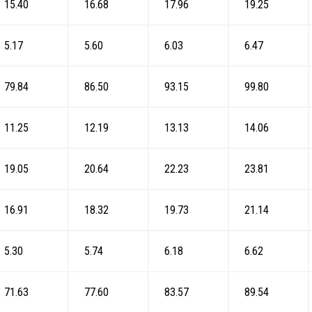
15.40
16.68
17.96
19.25
5.17
5.60
6.03
6.47
79.84
86.50
93.15
99.80
11.25
12.19
13.13
14.06
19.05
20.64
22.23
23.81
16.91
18.32
19.73
21.14
5.30
5.74
6.18
6.62
71.63
77.60
83.57
89.54