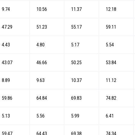
9.74
10.56
11.37
12.18
47.29
51.23
55.17
59.11
4.43
4.80
5.17
5.54
43.07
46.66
50.25
53.84
8.89
9.63
10.37
11.12
59.86
64.84
69.83
74.82
5.13
5.56
5.99
6.41
59.47
64.43
69.38
74.34