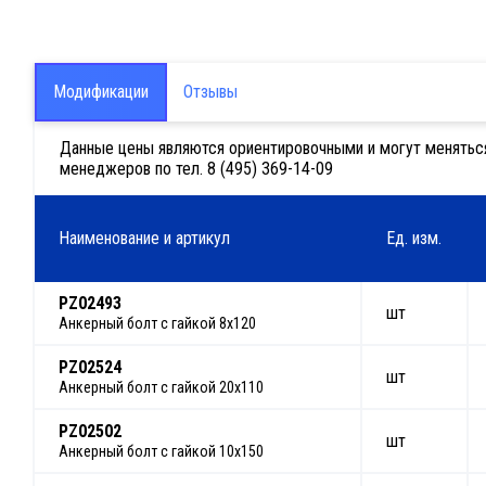
Модификации
Отзывы
Данные цены являются ориентировочными и могут меняться в
менеджеров по тел. 8 (495) 369-14-09
Наименование и артикул
Ед. изм.
PZ02493
шт
Анкерный болт с гайкой 8х120
PZ02524
шт
Анкерный болт с гайкой 20х110
PZ02502
шт
Анкерный болт с гайкой 10х150