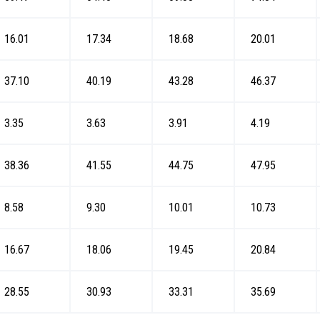
16.01
17.34
18.68
20.01
37.10
40.19
43.28
46.37
3.35
3.63
3.91
4.19
38.36
41.55
44.75
47.95
8.58
9.30
10.01
10.73
16.67
18.06
19.45
20.84
28.55
30.93
33.31
35.69