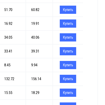
51.70
60.82
Купить
16.92
19.91
Купить
34.05
40.06
Купить
33.41
39.31
Купить
8.45
9.94
Купить
132.72
156.14
Купить
15.55
18.29
Купить