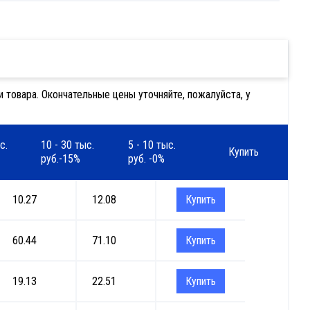
 товара. Окончательные цены уточняйте, пожалуйста, у
с.
10 - 30 тыс.
5 - 10 тыс.
Купить
руб.-15%
руб. -0%
10.27
12.08
Купить
60.44
71.10
Купить
19.13
22.51
Купить