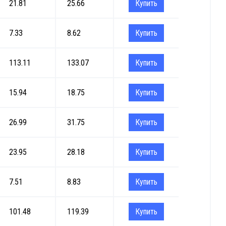
21.81
25.66
Купить
7.33
8.62
Купить
113.11
133.07
Купить
15.94
18.75
Купить
26.99
31.75
Купить
23.95
28.18
Купить
7.51
8.83
Купить
101.48
119.39
Купить